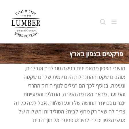
Skip
to
content
פרקטים בצפון בארץ
תושבי הצפון מתאפיינים בגישה סובלנית וסבלנית,
אוהבים שקט וההתנהלות היום יומית שלהם שקטה
ונעימה. בנוסף לכך הם רגילים לנוף הירוק ההררי
והמיוער, מראה האדמה הפורה, הנחלים והמעיינות
יוצרים גם יחד תחושה של רוגע ושלווה. אבל למה כל זה
צריך להישאר רק מחוץ לבית? הסולידיות והשלווה של
אנשי הצפון יכולה להיכנס פנימה אל תוך הבית