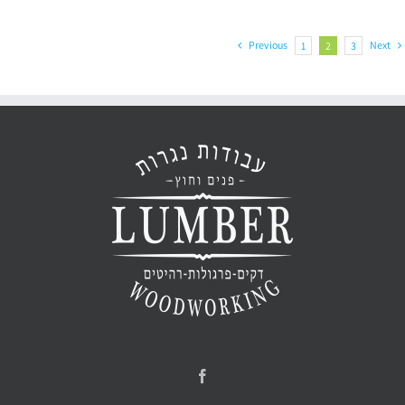
Previous
Next
1
2
3