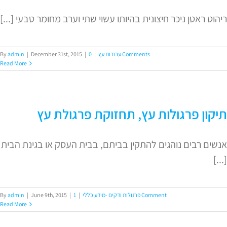
ריהוט ראטן ניכר חיצונית בהיותו עשוי שתי וערב מחומר טבעי [...]
0 Comments
עבודות עץ
|
|
December 31st, 2015
|
admin
By
Read More
תיקון פרגולות עץ, תחזוקת פרגולת עץ
אנשים רבים נוהגים להתקין בביתם, בבית העסק או בגינת הבית
[...]
1 Comment
פרגולות ודקים -מידע כללי
|
|
June 9th, 2015
|
admin
By
Read More