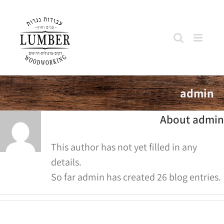
Skip
to
content
admin
About
admin
This author has not yet filled in any
details.
So far admin has created 26 blog entries.